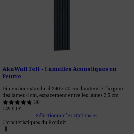
AkuWall Felt - Lamelles Acoustiques en
Feutre
Dimensions standard 240 × 40 cm, hauteur et largeur
des lames 4 cm, espacement entre les lames 2,5 cm
(4)
149,00
€
add
Sélectionner les Options
Caractéristiques du Produit
home_improvement_and_tools