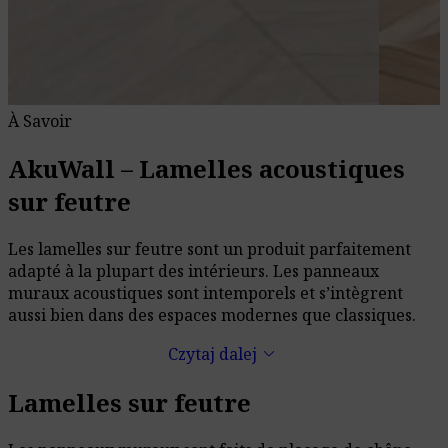
À Savoir
AkuWall – Lamelles acoustiques
sur feutre
Les lamelles sur feutre sont un produit parfaitement
adapté à la plupart des intérieurs. Les panneaux
muraux acoustiques sont intemporels et s’intègrent
aussi bien dans des espaces modernes que classiques.
keyboard_arrow_down
Czytaj dalej
Lamelles sur feutre