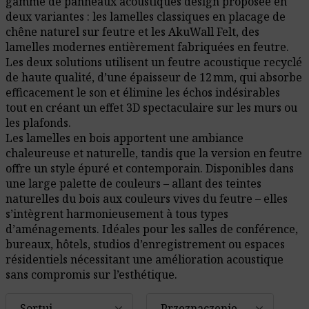
gamme de panneaux acoustiques design proposée en
deux variantes : les lamelles classiques en placage de
chêne naturel sur feutre et les AkuWall Felt, des
lamelles modernes entièrement fabriquées en feutre.
Les deux solutions utilisent un feutre acoustique recyclé
de haute qualité, d’une épaisseur de 12 mm, qui absorbe
efficacement le son et élimine les échos indésirables
tout en créant un effet 3D spectaculaire sur les murs ou
les plafonds.
Les lamelles en bois apportent une ambiance
chaleureuse et naturelle, tandis que la version en feutre
offre un style épuré et contemporain. Disponibles dans
une large palette de couleurs – allant des teintes
naturelles du bois aux couleurs vives du feutre – elles
s’intègrent harmonieusement à tous types
d’aménagements. Idéales pour les salles de conférence,
bureaux, hôtels, studios d’enregistrement ou espaces
résidentiels nécessitant une amélioration acoustique
sans compromis sur l’esthétique.
Sortuj
Przeznaczenie