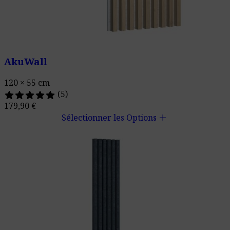
AkuWall
120 × 55 cm
(5)
179,90
€
add
Sélectionner les Options