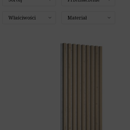
Właściwości
Materiał