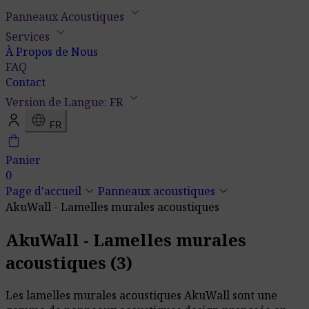
keyboard_arrow_down
Panneaux Acoustiques
keyboard_arrow_down
Services
À Propos de Nous
FAQ
Contact
keyboard_arrow_down
Version de Langue: FR
language
FR
shopping_bag
Panier
0
keyboard_arrow_down
keyboard_arrow_down
Page d'accueil
Panneaux acoustiques
AkuWall - Lamelles murales acoustiques
AkuWall - Lamelles murales
acoustiques
(3)
Les lamelles murales acoustiques AkuWall sont une