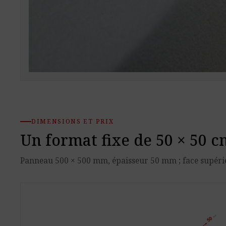
DIMENSIONS ET PRIX
Un format fixe de 50 × 50 c
Panneau 500 × 500 mm, épaisseur 50 mm ; face supéri