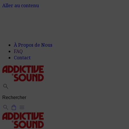
Aller au contenu
À Propos de Nous
FAQ
Contact
search
search
shopping_bag
menu