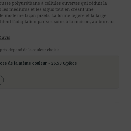
sse polyuréthane à cellules ouvertes qui réduit la
 les médiums et les aigus tout en créant une
 moderne façon pixels. La forme légère et la large
litent l'adaptation par vos soins à la maison, au bureau
2 avis
 prix dépend de la couleur choisie
èces de la même couleur - 26,53 €/pièce
—