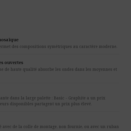
 mosaïque
ermet des compositions symétriques au caractère moderne.
es ouvertes
 de haute qualité absorbe les ondes dans les moyennes et
ante dans la large palette ; Basic - Graphite a un prix
uleurs disponibles partagent un prix plus élevé.
é avec de la colle de montage, non fournie, ou avec un ruban