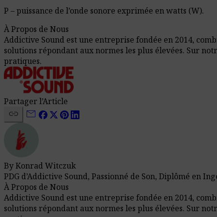
P – puissance de l’onde sonore exprimée en watts (W).
À Propos de Nous
Addictive Sound est une entreprise fondée en 2014, combin
solutions répondant aux normes les plus élevées. Sur not
pratiques.
Partager l’Article
link
mail
By Konrad Witczuk
PDG d’Addictive Sound, Passionné de Son, Diplômé en Ing
À Propos de Nous
Addictive Sound est une entreprise fondée en 2014, combin
solutions répondant aux normes les plus élevées. Sur not