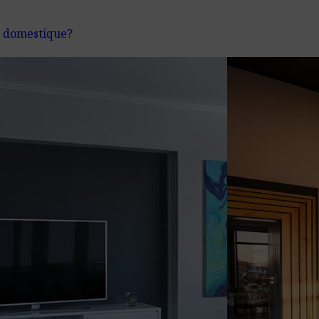
o domestique?