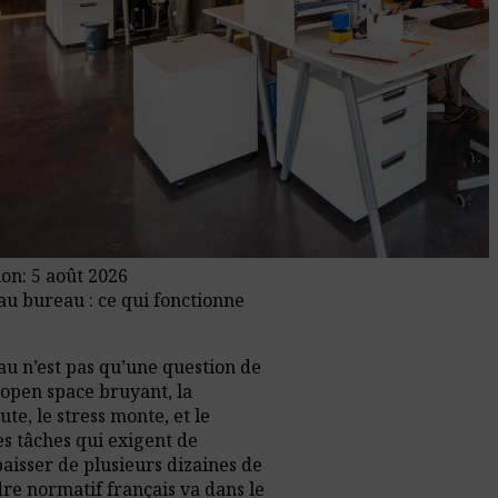
ion: 5 août 2026
au bureau : ce qui fonctionne
au n’est pas qu’une question de
 open space bruyant, la
te, le stress monte, et le
s tâches qui exigent de
baisser de plusieurs dizaines de
dre normatif français va dans le