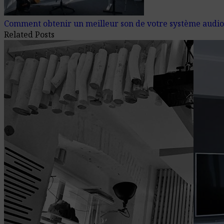
Comment obtenir un meilleur son de votre système audi
Related Posts