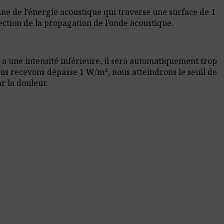
nne de l’énergie acoustique qui traverse une surface de 1
ection de la propagation de l’onde acoustique.
n a une intensité inférieure, il sera automatiquement trop
nous recevons dépasse 1 W/m², nous atteindrons le seuil de
r la douleur.