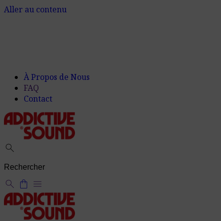
Aller au contenu
À Propos de Nous
FAQ
Contact
search
search
shopping_bag
menu