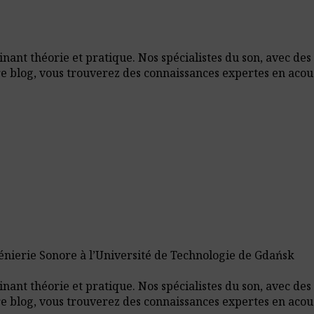
ant théorie et pratique. Nos spécialistes du son, avec des
re blog, vous trouverez des connaissances expertes en aco
énierie Sonore à l’Université de Technologie de Gdańsk
ant théorie et pratique. Nos spécialistes du son, avec des
re blog, vous trouverez des connaissances expertes en aco