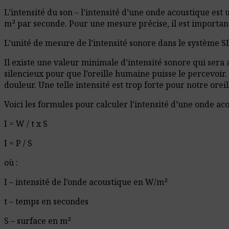
L’intensité du son – l’intensité d’une onde acoustique est
m² par seconde. Pour une mesure précise, il est important
L’unité de mesure de l’intensité sonore dans le système SI
Il existe une valeur minimale d’intensité sonore qui sera 
silencieux pour que l’oreille humaine puisse le percevoir
douleur. Une telle intensité est trop forte pour notre orei
Voici les formules pour calculer l’intensité d’une onde aco
I = W / t x S
I = P / S
où :
I – intensité de l’onde acoustique en W/m²
t – temps en secondes
S – surface en m²