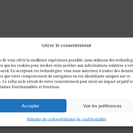
Gérer le consentement
n de vous offrir la meilleure expérience possible, nous utilisons des technolog
les que les cookies pour stocker et/ou accéder aux informations relatives à vo
areil. En acceptant ces technologies, vous nous autorisez à traiter des donné
les que votre comportement de navigation ou vos identifiants uniques sur ce
e. Le refus ou le retrait de votre consentement peut avoir un impact négatif s
taines fonctionnalités et fonctions.
Accepter
Voir les préférences
Politique de cookies
Politique de confidentialité